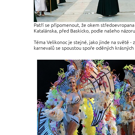
Patří se připomenout, že okem středoevropana j
Katalánska, před Baskicko, podle našeho názoru 
Téma Velikonoc je stejné, jako jinde na světě -
karnevalů se spoustou spoře oděných krásných 