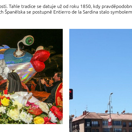
kosti. Tahle tradice se datuje už od roku 1850, kdy pravděpodo
ech Španělska se postupně Entierro de la Sardina stalo symbol