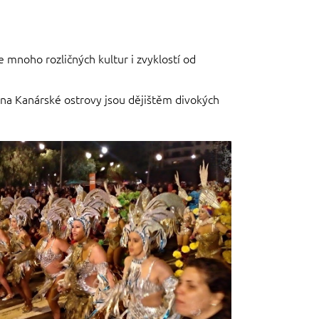
mnoho rozličných kultur i zvyklostí od
ména Kanárské ostrovy jsou dějištěm divokých