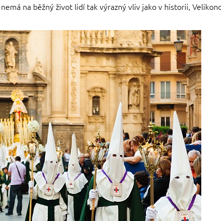
ž nemá na běžný život lidí tak výrazný vliv jako v historii, Veli