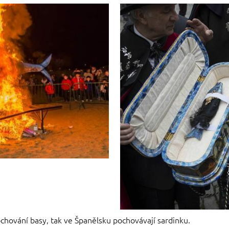
hování basy, tak ve Španělsku pochovávají sardinku.