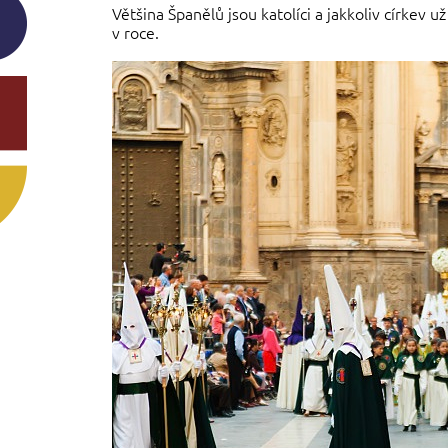
Většina Španělů jsou katolíci a jakkoliv církev u
v roce.