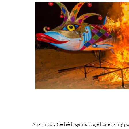
A zatímco v Čechách symbolizuje konec zimy poc