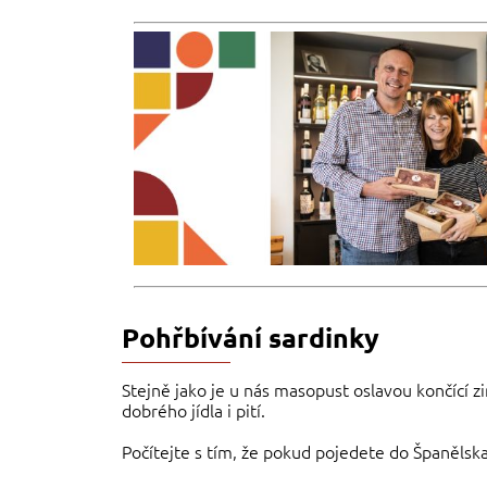
Pohřbívání sardinky
Stejně jako je u nás masopust oslavou končící 
dobrého jídla i pití.
Počítejte s tím, že pokud pojedete do Španělska 