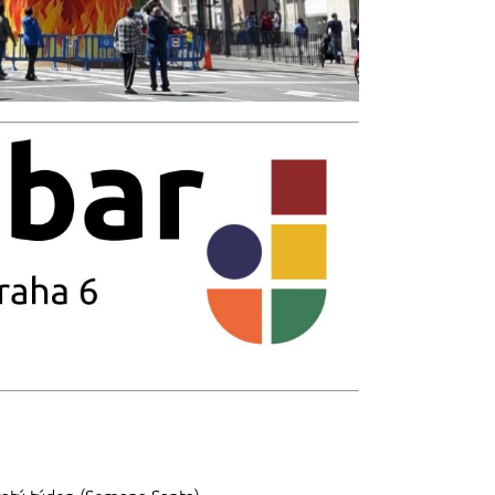
vatý týden (Semana Santa).