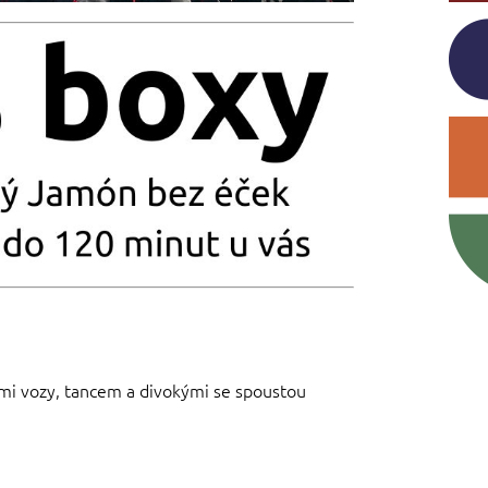
kými vozy, tancem a divokými se spoustou