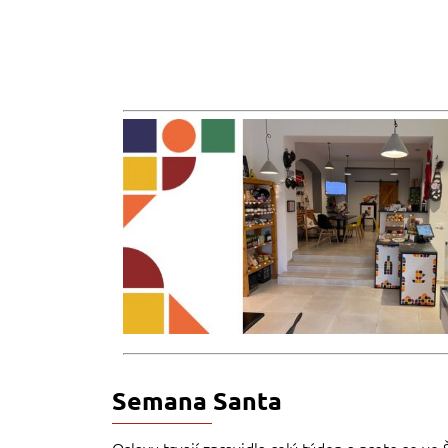
Semana Santa
Oslavy trvají zpravidla celý týden a proto se 