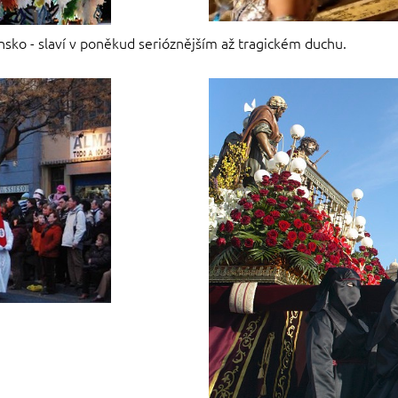
sko - slaví v poněkud serióznějším až tragickém duchu.