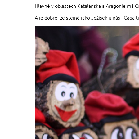
Hlavně v oblastech Katalánska a Aragonie má Ca
A je dobře, že stejně jako Ježíšek u nás i Cag