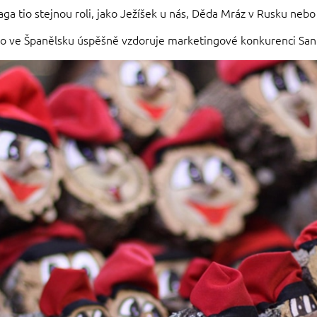
ga tio stejnou roli, jako Ježíšek u nás, Děda Mráz v Rusku nebo
a tio ve Španělsku úspěšně vzdoruje marketingové konkurenci San