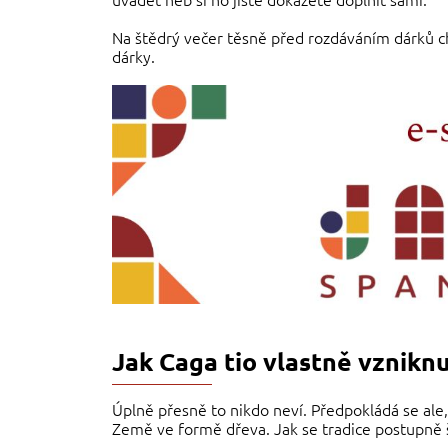
Na štědrý večer těsně před rozdáváním dárků cho
dárky.
Jak Caga tio vlastně vzniknu
Úplně přesně to nikdo neví. Předpokládá se ale
Země ve formě dřeva. Jak se tradice postupně šíř